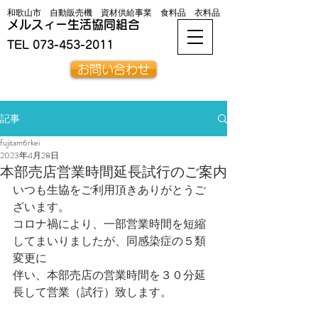
和歌山市 自動販売機 資材供給事業 食料品 衣料品
メルスィー生活協同組合
TEL
073-453-2011
お問い合わせ
記事
fujitam6rkei
2023年4月28日
本部売店営業時間延長試行のご案内
いつも生協をご利用頂きありがとうご
ざいます。
コロナ禍により、一部営業時間を短縮
してまいりましたが、同感染症の５類
変更に
伴い、本部売店の営業時間を３０分延
長して営業（試行）致します。