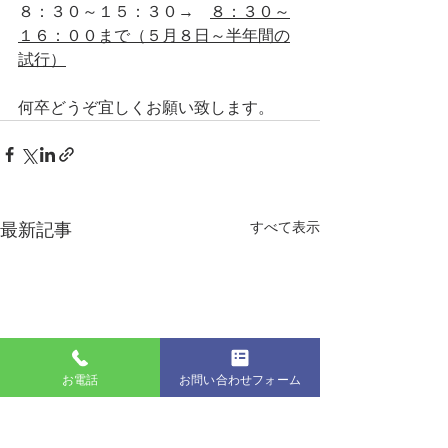
８：３０～１５：３０→　
８：３０～
１６：００まで（５月８日～半年間の
試行）
何卒どうぞ宜しくお願い致します。
最新記事
すべて表示
お電話
お問い合わせフォーム