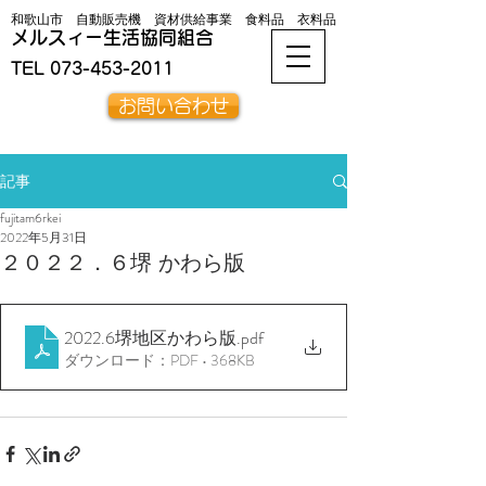
和歌山市 自動販売機 資材供給事業 食料品 衣料品
メルスィー生活協同組合
TEL
073-453-2011
お問い合わせ
記事
fujitam6rkei
2022年5月31日
２０２２．６堺 かわら版
2022.6堺地区かわら版
.pdf
ダウンロード：PDF • 368KB