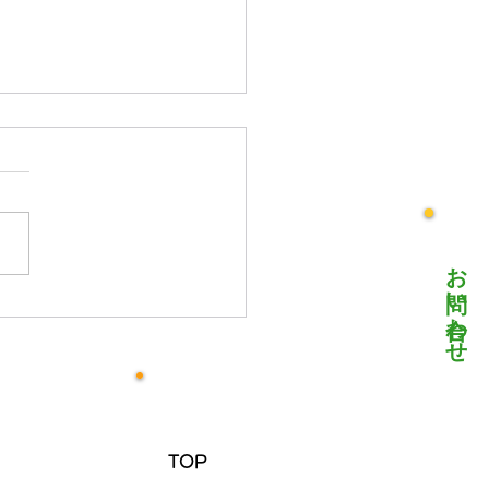
号 堺地区かわら版
お問い合わせ
TOP