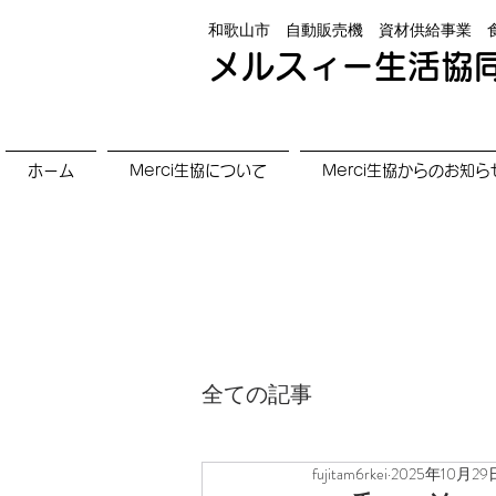
和歌山市 自動販売機 資材供給事業 
メルスィー生活協
ホーム
Merci生協について
Merci生協からのお知ら
全ての記事
fujitam6rkei
2025年10月29