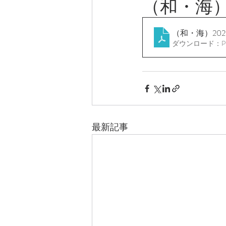
（和・海
（和・海）2025
ダウンロード：PDF
最新記事