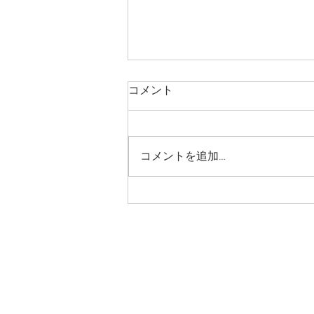
８月号堺地区かわら版
コメント
コメントを追加…