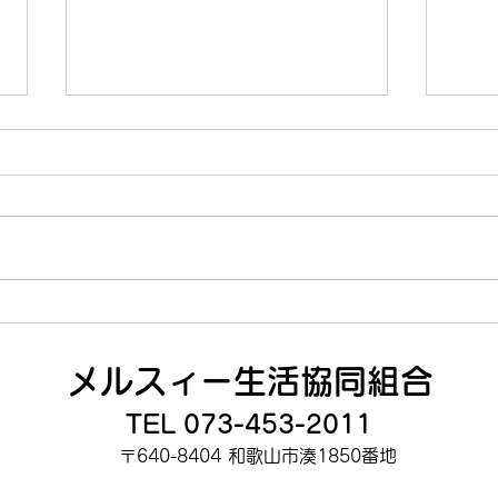
生協ニュース８月号（和・
７月
海）
メルスィー生活協同組合
TEL
073-453-2011
〒640-8404
和歌山市湊1850番地