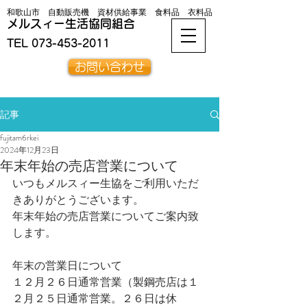
和歌山市 自動販売機 資材供給事業 食料品 衣料品
メルスィー生活協同組合
TEL
073-453-2011
お問い合わせ
記事
fujitam6rkei
2024年12月23日
年末年始の売店営業について
いつもメルスィー生協をご利用いただ
きありがとうございます。
年末年始の売店営業についてご案内致
します。
年末の営業日について
１２月２６日通常営業（製鋼売店は１
２月２５日通常営業。２６日は休