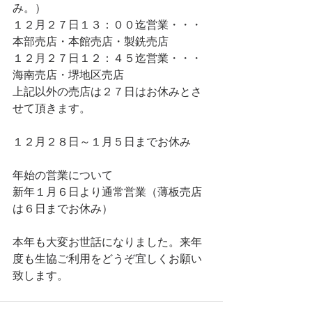
み。）
１２月２７日１３：００迄営業・・・
本部売店・本館売店・製銑売店
１２月２７日１２：４５迄営業・・・
海南売店・堺地区売店
上記以外の売店は２７日はお休みとさ
せて頂きます。
１２月２８日～１月５日までお休み
年始の営業について
新年１月６日より通常営業（薄板売店
は６日までお休み）
本年も大変お世話になりました。来年
度も生協ご利用をどうぞ宜しくお願い
致します。