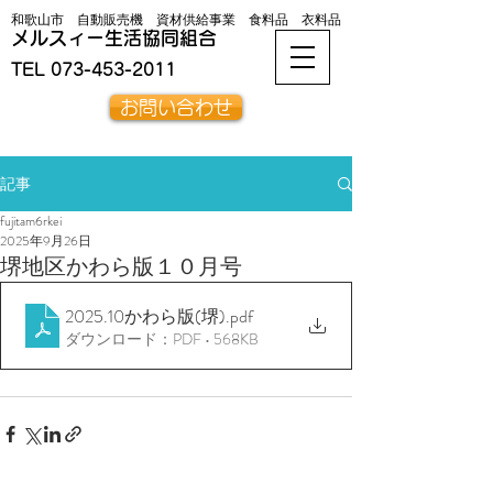
和歌山市 自動販売機 資材供給事業 食料品 衣料品
メルスィー生活協同組合
TEL
073-453-2011
お問い合わせ
記事
fujitam6rkei
2025年9月26日
堺地区かわら版１０月号
2025.10かわら版(堺)
.pdf
ダウンロード：PDF • 568KB