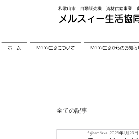
和歌山市 自動販売機 資材供給事業 
メルスィー生活協
ホーム
Merci生協について
Merci生協からのお知ら
全ての記事
fujitam6rkei
2025年1月28日