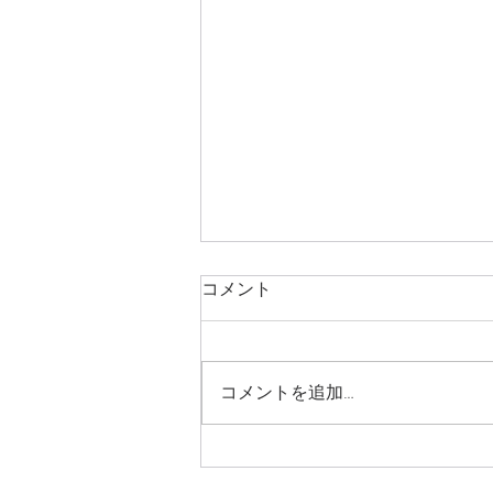
８月号堺地区かわら版
コメント
コメントを追加…