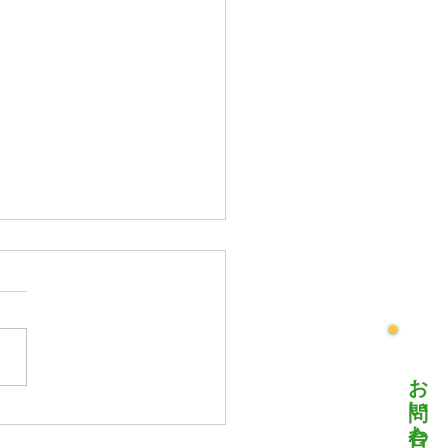
号 堺地区かわら版
お問い合わせ