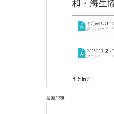
和・海生
予定表(ｶﾚﾝﾀﾞｰ)
ダウンロード：PDF 
202502生協N
ダウンロード：PDF 
最新記事