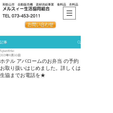
和歌山市 自動販売機 資材供給事業 食料品 衣料品
メルスィー生活協同組合
TEL
073-453-2011
お問い合わせ
記事
fujitam6rkei
2021年9月30日
ホテル アバロームのお弁当 の予約
お取り扱いはじめました。詳しくは
生協までお電話を★